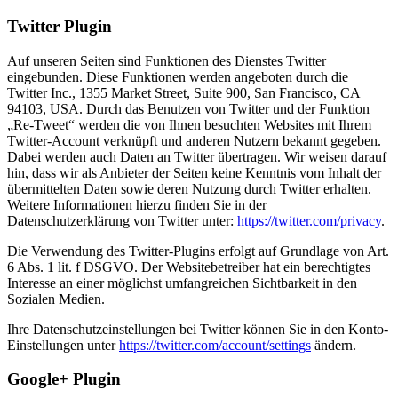
Twitter Plugin
Auf unseren Seiten sind Funktionen des Dienstes Twitter
eingebunden. Diese Funktionen werden angeboten durch die
Twitter Inc., 1355 Market Street, Suite 900, San Francisco, CA
94103, USA. Durch das Benutzen von Twitter und der Funktion
„Re-Tweet“ werden die von Ihnen besuchten Websites mit Ihrem
Twitter-Account verknüpft und anderen Nutzern bekannt gegeben.
Dabei werden auch Daten an Twitter übertragen. Wir weisen darauf
hin, dass wir als Anbieter der Seiten keine Kenntnis vom Inhalt der
übermittelten Daten sowie deren Nutzung durch Twitter erhalten.
Weitere Informationen hierzu finden Sie in der
Datenschutzerklärung von Twitter unter:
https://twitter.com/privacy
.
Die Verwendung des Twitter-Plugins erfolgt auf Grundlage von Art.
6 Abs. 1 lit. f DSGVO. Der Websitebetreiber hat ein berechtigtes
Interesse an einer möglichst umfangreichen Sichtbarkeit in den
Sozialen Medien.
Ihre Datenschutzeinstellungen bei Twitter können Sie in den Konto-
Einstellungen unter
https://twitter.com/account/settings
ändern.
Google+ Plugin