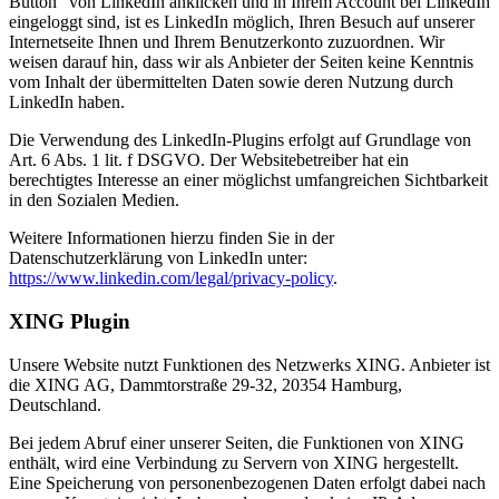
Button“ von LinkedIn anklicken und in Ihrem Account bei LinkedIn
eingeloggt sind, ist es LinkedIn möglich, Ihren Besuch auf unserer
Internetseite Ihnen und Ihrem Benutzerkonto zuzuordnen. Wir
weisen darauf hin, dass wir als Anbieter der Seiten keine Kenntnis
vom Inhalt der übermittelten Daten sowie deren Nutzung durch
LinkedIn haben.
Die Verwendung des LinkedIn-Plugins erfolgt auf Grundlage von
Art. 6 Abs. 1 lit. f DSGVO. Der Websitebetreiber hat ein
berechtigtes Interesse an einer möglichst umfangreichen Sichtbarkeit
in den Sozialen Medien.
Weitere Informationen hierzu finden Sie in der
Datenschutzerklärung von LinkedIn unter:
https://www.linkedin.com/legal/privacy-policy
.
XING Plugin
Unsere Website nutzt Funktionen des Netzwerks XING. Anbieter ist
die XING AG, Dammtorstraße 29-32, 20354 Hamburg,
Deutschland.
Bei jedem Abruf einer unserer Seiten, die Funktionen von XING
enthält, wird eine Verbindung zu Servern von XING hergestellt.
Eine Speicherung von personenbezogenen Daten erfolgt dabei nach