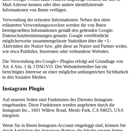
Mail-Adresse kennen oder über andere identifizierende
Informationen von Ihnen verfügen.
Verwendung der erfassten Informationen: Neben den oben
erläuterten Verwendungszwecken werden die von Ihnen
bereitgestellten Informationen gemäß den geltenden Google-
Datenschutzbestimmungen genutzt. Google veröffentlicht
möglicherweise zusammengefasste Statistiken über die +1-
Aktivitäten der Nutzer bzw. gibt diese an Nutzer und Partner weiter,
wie etwa Publisher, Inserenten oder verbundene Websites.
Die Verwendung des Google+-Plugins erfolgt auf Grundlage von
Art. 6 Abs. 1 lit. f DSGVO. Der Websitebetreiber hat ein
berechtigtes Interesse an einer möglichst umfangreichen Sichtbarkeit
in den Sozialen Medien.
Instagram Plugin
Auf unseren Seiten sind Funktionen des Dienstes Instagram
eingebunden. Diese Funktionen werden angeboten durch die
Instagram Inc., 1601 Willow Road, Menlo Park, CA 94025, USA
integriert.
Wenn Sie in Ihrem Instagram-Account eingeloggt sind, können Sie
durch Anklicken des Instagram-Buttons die Inhalte unserer Seiten