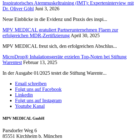
Inspiratorisches Atemmuskeltraining (IMT): Experteninterview mit
Dr. Oliver Göhl
Juni 3, 2026
Neue Einblicke in die Evidenz und Praxis des inspi...
MPV MEDICAL gratuliert Partnerunternehmen Flaem zur
erfolgreichen MDR-Zertifizierung
April 30, 2025
MPV MEDICAL freut sich, den erfolgreichen Abschlus...
MicroDrop® Inhalationsgeräte erzielen Top-Noten bei Stiftung
Warentest
Februar 13, 2025
In der Ausgabe 01/2025 testet die Stiftung Warente...
Email schreiben
Folgt uns auf Facebook
Linkedin
Folgt uns auf Instagram
Youtube Kanal
MPV MEDICAL GmbH
Parsdorfer Weg 6
85551 Kirchheim b. München