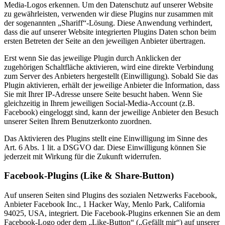
Media-Logos erkennen. Um den Datenschutz auf unserer Website
zu gewährleisten, verwenden wir diese Plugins nur zusammen mit
der sogenannten „Shariff“-Lösung. Diese Anwendung verhindert,
dass die auf unserer Website integrierten Plugins Daten schon beim
ersten Betreten der Seite an den jeweiligen Anbieter übertragen.
Erst wenn Sie das jeweilige Plugin durch Anklicken der
zugehörigen Schaltfläche aktivieren, wird eine direkte Verbindung
zum Server des Anbieters hergestellt (Einwilligung). Sobald Sie das
Plugin aktivieren, erhält der jeweilige Anbieter die Information, dass
Sie mit Ihrer IP-Adresse unsere Seite besucht haben. Wenn Sie
gleichzeitig in Ihrem jeweiligen Social-Media-Account (z.B.
Facebook) eingeloggt sind, kann der jeweilige Anbieter den Besuch
unserer Seiten Ihrem Benutzerkonto zuordnen.
Das Aktivieren des Plugins stellt eine Einwilligung im Sinne des
Art. 6 Abs. 1 lit. a DSGVO dar. Diese Einwilligung können Sie
jederzeit mit Wirkung für die Zukunft widerrufen.
Facebook-Plugins (Like & Share-Button)
Auf unseren Seiten sind Plugins des sozialen Netzwerks Facebook,
Anbieter Facebook Inc., 1 Hacker Way, Menlo Park, California
94025, USA, integriert. Die Facebook-Plugins erkennen Sie an dem
Facebook-Logo oder dem „Like-Button“ („Gefällt mir“) auf unserer