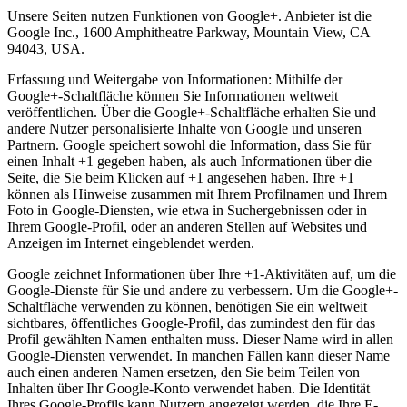
Unsere Seiten nutzen Funktionen von Google+. Anbieter ist die
Google Inc., 1600 Amphitheatre Parkway, Mountain View, CA
94043, USA.
Erfassung und Weitergabe von Informationen: Mithilfe der
Google+-Schaltfläche können Sie Informationen weltweit
veröffentlichen. Über die Google+-Schaltfläche erhalten Sie und
andere Nutzer personalisierte Inhalte von Google und unseren
Partnern. Google speichert sowohl die Information, dass Sie für
einen Inhalt +1 gegeben haben, als auch Informationen über die
Seite, die Sie beim Klicken auf +1 angesehen haben. Ihre +1
können als Hinweise zusammen mit Ihrem Profilnamen und Ihrem
Foto in Google-Diensten, wie etwa in Suchergebnissen oder in
Ihrem Google-Profil, oder an anderen Stellen auf Websites und
Anzeigen im Internet eingeblendet werden.
Google zeichnet Informationen über Ihre +1-Aktivitäten auf, um die
Google-Dienste für Sie und andere zu verbessern. Um die Google+-
Schaltfläche verwenden zu können, benötigen Sie ein weltweit
sichtbares, öffentliches Google-Profil, das zumindest den für das
Profil gewählten Namen enthalten muss. Dieser Name wird in allen
Google-Diensten verwendet. In manchen Fällen kann dieser Name
auch einen anderen Namen ersetzen, den Sie beim Teilen von
Inhalten über Ihr Google-Konto verwendet haben. Die Identität
Ihres Google-Profils kann Nutzern angezeigt werden, die Ihre E-