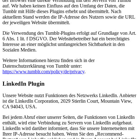
der Browser eine direkte Verbindung mit den Servern von Tumblr
auf. Wir haben keinen Einfluss auf den Umfang der Daten, die
Tumblr mit Hilfe dieses Plugins erhebt und übermittelt. Nach
aktuellem Stand werden die IP-Adresse des Nutzers sowie die URL
der jeweiligen Website übermittelt.
Die Verwendung des Tumblr-Plugins erfolgt auf Grundlage von Art.
6 Abs. 1 lit. f DSGVO. Der Websitebetreiber hat ein berechtigtes
Interesse an einer möglichst umfangreichen Sichtbarkeit in den
Sozialen Medien.
Weitere Informationen hierzu finden sich in der
Datenschutzerklärung von Tumblr unter:
https://www.tumblr.com/policy/de/privacy
.
LinkedIn Plugin
Unsere Website nutzt Funktionen des Netzwerks LinkedIn. Anbieter
ist die LinkedIn Corporation, 2029 Stierlin Court, Mountain View,
CA 94043, USA.
Bei jedem Abruf einer unserer Seiten, die Funktionen von LinkedIn
enthält, wird eine Verbindung zu Servern von LinkedIn aufgebaut.
LinkedIn wird darüber informiert, dass Sie unsere Internetseiten mit
Ihrer IP-Adresse besucht haben. Wenn Sie den „Recommend-