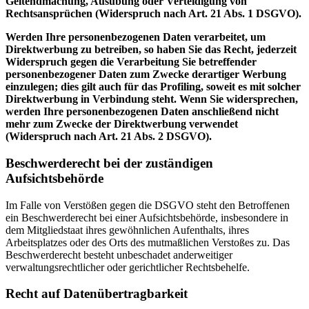
Geltendmachung, Ausübung oder Verteidigung von
Rechtsansprüchen (Widerspruch nach Art. 21 Abs. 1 DSGVO).
Werden Ihre personenbezogenen Daten verarbeitet, um
Direktwerbung zu betreiben, so haben Sie das Recht, jederzeit
Widerspruch gegen die Verarbeitung Sie betreffender
personenbezogener Daten zum Zwecke derartiger Werbung
einzulegen; dies gilt auch für das Profiling, soweit es mit solcher
Direktwerbung in Verbindung steht. Wenn Sie widersprechen,
werden Ihre personenbezogenen Daten anschließend nicht
mehr zum Zwecke der Direktwerbung verwendet
(Widerspruch nach Art. 21 Abs. 2 DSGVO).
Beschwerderecht bei der zuständigen
Aufsichtsbehörde
Im Falle von Verstößen gegen die DSGVO steht den Betroffenen
ein Beschwerderecht bei einer Aufsichtsbehörde, insbesondere in
dem Mitgliedstaat ihres gewöhnlichen Aufenthalts, ihres
Arbeitsplatzes oder des Orts des mutmaßlichen Verstoßes zu. Das
Beschwerderecht besteht unbeschadet anderweitiger
verwaltungsrechtlicher oder gerichtlicher Rechtsbehelfe.
Recht auf Datenübertragbarkeit