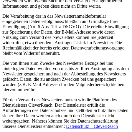
verwenden wir ausschließlich für den Versand der angeforderten
Informationen und geben diese nicht an Dritte weiter.
Die Verarbeitung der in das Newsletteranmeldeformular
eingegebenen Daten erfolgt ausschließlich auf Grundlage Ihrer
Einwilligung (Art. 6 Abs. 1lit. a DSGVO). Die erteilte Einwilligung
zur Speicherung der Daten, der E-Mail-Adresse sowie deren
Nutzung zum Versand des Newsletters können Sie jederzeit
widerrufen, etwa über den „Austragen“-Link im Newsletter. Die
Rechtmäßigkeit der bereits erfolgten Datenverarbeitungsvorgänge
bleibt vom Widerruf unberührt.
Die von Ihnen zum Zwecke des Newsletter-Bezugs bei uns
hinterlegten Daten werden von uns bis zu Ihrer Austragung aus dem
Newsletter gespeichert und nach der Abbestellung des Newsletters
gelöscht. Daten, die zu anderen Zwecken bei uns gespeichert
wurden (z.B. E-Mail-Adressen für den Mitgliederbereich) bleiben
hiervon unberührt.
Für den Versand des Newsletters nutzen wir die Plattform des
Dienstleisters CleverReach. Der Dienstleister erfüllt die
Anforderungen des Datenschutzes und stellt den Schutz Ihrer Daten
sicher. Ihre Daten werden auch durch den Dienstleister nicht
weitergegeben. Näheres können Sie der Datenschutzerklärung
unseres Dienstleisters entnehmen:
Datenschutz – CleverReach