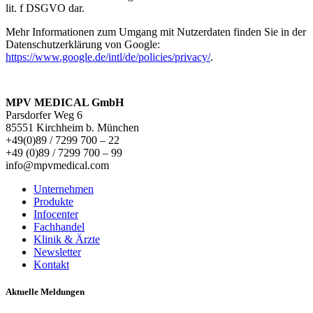
lit. f DSGVO dar.
Mehr Informationen zum Umgang mit Nutzerdaten finden Sie in der
Datenschutzerklärung von Google:
https://www.google.de/intl/de/policies/privacy/
.
MPV MEDICAL GmbH
Parsdorfer Weg 6
85551 Kirchheim b. München
+49(0)89 / 7299 700 – 22
+49 (0)89 / 7299 700 – 99
info@mpvmedical.com
Unternehmen
Produkte
Infocenter
Fachhandel
Klinik & Ärzte
Newsletter
Kontakt
Aktuelle Meldungen