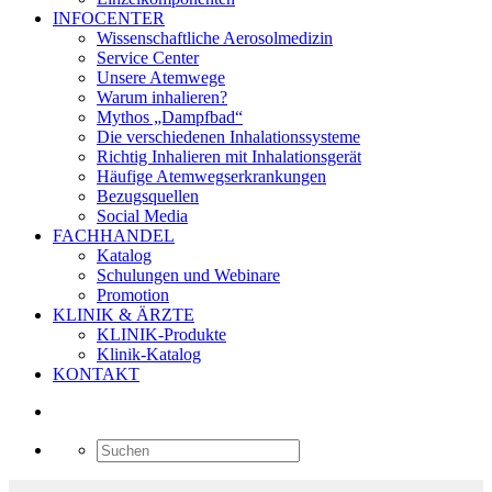
INFOCENTER
Wissenschaftliche Aerosolmedizin
Service Center
Unsere Atemwege
Warum inhalieren?
Mythos „Dampfbad“
Die verschiedenen Inhalationssysteme
Richtig Inhalieren mit Inhalationsgerät
Häufige Atemwegserkrankungen
Bezugsquellen
Social Media
FACHHANDEL
Katalog
Schulungen und Webinare
Promotion
KLINIK & ÄRZTE
KLINIK-Produkte
Klinik-Katalog
KONTAKT