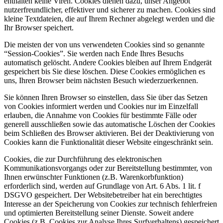
enthalten keine Viren. Cookies dienen dazu, unser Angebot
nutzerfreundlicher, effektiver und sicherer zu machen. Cookies sind
kleine Textdateien, die auf Ihrem Rechner abgelegt werden und die
Ihr Browser speichert.
Die meisten der von uns verwendeten Cookies sind so genannte
“Session-Cookies”. Sie werden nach Ende Ihres Besuchs
automatisch gelöscht. Andere Cookies bleiben auf Ihrem Endgerät
gespeichert bis Sie diese löschen. Diese Cookies ermöglichen es
uns, Ihren Browser beim nächsten Besuch wiederzuerkennen.
Sie können Ihren Browser so einstellen, dass Sie über das Setzen
von Cookies informiert werden und Cookies nur im Einzelfall
erlauben, die Annahme von Cookies für bestimmte Fälle oder
generell ausschließen sowie das automatische Löschen der Cookies
beim Schließen des Browser aktivieren. Bei der Deaktivierung von
Cookies kann die Funktionalität dieser Website eingeschränkt sein.
Cookies, die zur Durchführung des elektronischen
Kommunikationsvorgangs oder zur Bereitstellung bestimmter, von
Ihnen erwünschter Funktionen (z.B. Warenkorbfunktion)
erforderlich sind, werden auf Grundlage von Art. 6 Abs. 1 lit. f
DSGVO gespeichert. Der Websitebetreiber hat ein berechtigtes
Interesse an der Speicherung von Cookies zur technisch fehlerfreien
und optimierten Bereitstellung seiner Dienste. Soweit andere
Cookies (z.B. Cookies zur Analyse Ihres Surfverhaltens) gespeichert