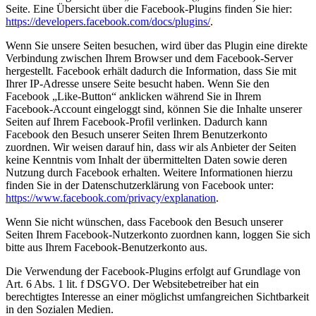
Seite. Eine Übersicht über die Facebook-Plugins finden Sie hier:
https://developers.facebook.com/docs/plugins/
.
Wenn Sie unsere Seiten besuchen, wird über das Plugin eine direkte
Verbindung zwischen Ihrem Browser und dem Facebook-Server
hergestellt. Facebook erhält dadurch die Information, dass Sie mit
Ihrer IP-Adresse unsere Seite besucht haben. Wenn Sie den
Facebook „Like-Button“ anklicken während Sie in Ihrem
Facebook-Account eingeloggt sind, können Sie die Inhalte unserer
Seiten auf Ihrem Facebook-Profil verlinken. Dadurch kann
Facebook den Besuch unserer Seiten Ihrem Benutzerkonto
zuordnen. Wir weisen darauf hin, dass wir als Anbieter der Seiten
keine Kenntnis vom Inhalt der übermittelten Daten sowie deren
Nutzung durch Facebook erhalten. Weitere Informationen hierzu
finden Sie in der Datenschutzerklärung von Facebook unter:
https://www.facebook.com/privacy/explanation
.
Wenn Sie nicht wünschen, dass Facebook den Besuch unserer
Seiten Ihrem Facebook-Nutzerkonto zuordnen kann, loggen Sie sich
bitte aus Ihrem Facebook-Benutzerkonto aus.
Die Verwendung der Facebook-Plugins erfolgt auf Grundlage von
Art. 6 Abs. 1 lit. f DSGVO. Der Websitebetreiber hat ein
berechtigtes Interesse an einer möglichst umfangreichen Sichtbarkeit
in den Sozialen Medien.