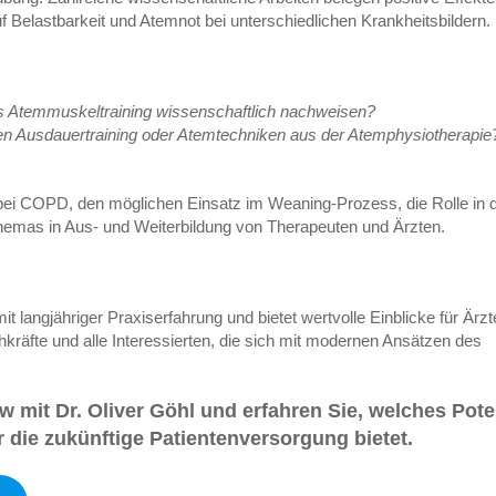
 Belastbarkeit und Atemnot bei unterschiedlichen Krankheitsbildern.
es Atemmuskeltraining wissenschaftlich nachweisen?
en Ausdauertraining oder Atemtechniken aus der Atemphysiotherapie
ei COPD, den möglichen Einsatz im Weaning-Prozess, die Rolle in 
 Themas in Aus- und Weiterbildung von Therapeuten und Ärzten.
t langjähriger Praxiserfahrung und bietet wertvolle Einblicke für Ärzt
äfte und alle Interessierten, die sich mit modernen Ansätzen des
ew mit Dr. Oliver Göhl und erfahren Sie, welches Pote
 die zukünftige Patientenversorgung bietet.