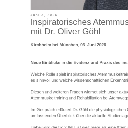
Juni 3, 2026
Inspiratorisches Atemmus
mit Dr. Oliver Göhl
Kirchheim bei München, 03. Juni 2026
Neue Einblicke in die Evidenz und Praxis des in
Welche Rolle spielt inspiratorisches Atemmuskeltra
es sinnvoll und welche wissenschaftlichen Erkenntni
Diesen und weiteren Fragen widmet sich unser aktue
Atemmuskeltraining und Rehabilitation bei Atemwe
Im Gespräch erläutert Dr. Göhl die physiologischen
umfassenden Überblick über die aktuelle Studienlag
Dabei wird deutlich: IMT ist weit mehr als eine Atem