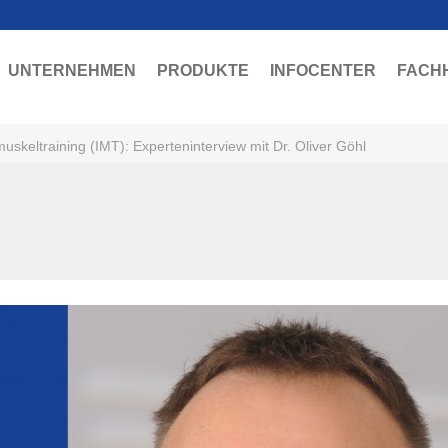
UNTERNEHMEN
PRODUKTE
INFOCENTER
FACH
uskeltraining (IMT): Experteninterview mit Dr. Oliver Göhl