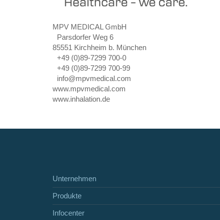
MPV MEDICAL GmbH
Parsdorfer Weg 6
85551 Kirchheim b. München
+49 (0)89-7299 700-0
+49 (0)89-7299 700-99
info@mpvmedical.com
www.mpvmedical.com
www.inhalation.de
Unternehmen
Produkte
Infocenter