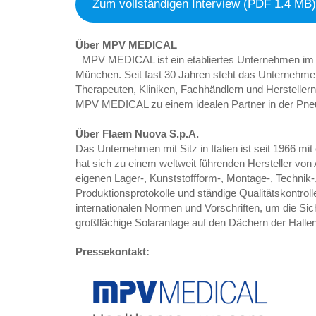
Zum vollständigen Interview (PDF 1.4 MB
Über MPV MEDICAL
MPV MEDICAL ist ein etabliertes Unternehmen im Be
München. Seit fast 30 Jahren steht das Unternehmen
Therapeuten, Kliniken, Fachhändlern und Hersteller
MPV MEDICAL zu einem idealen Partner in der Pne
Über Flaem Nuova S.p.A.
Das Unternehmen mit Sitz in Italien ist seit 1966 m
hat sich zu einem weltweit führenden Hersteller von
eigenen Lager-, Kunststoffform-, Montage-, Technik-
Produktionsprotokolle und ständige Qualitätskontroll
internationalen Normen und Vorschriften, um die Sich
großflächige Solaranlage auf den Dächern der Halle
Pressekontakt: