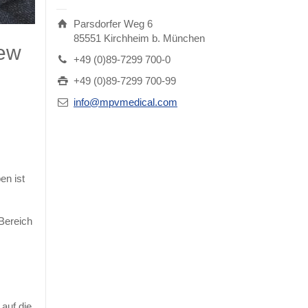
Parsdorfer Weg 6
85551 Kirchheim b. München
iew
+49 (0)89-7299 700-0
+49 (0)89-7299 700-99
info@mpvmedical.com
en ist
Bereich
 auf die