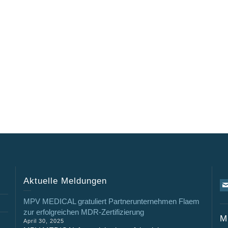
Aktuelle Meldungen
MPV MEDICAL gratuliert Partnerunternehmen Flaem
zur erfolgreichen MDR-Zertifizierung
M
April 30, 2025