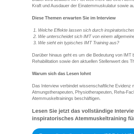
Kraft und Ausdauer der Einatemmuskulatur sowie auf
Diese Themen erwarten Sie im Interview
Welche Effekte lassen sich durch inspiratorisch
Wie unterscheidet sich IMT von einem allgemein
Wie sieht ein typisches IMT Training aus?
Darüber hinaus geht es um die Bedeutung von IMT b
Rehabilitation sowie den aktuellen Stellenwert des
Warum sich das Lesen lohnt
Das Interview verbindet wissenschaftliche Evidenz mi
Atmungstherapeuten, Physiotherapeuten, Reha-Fachkr
Atemmuskeltrainings beschäftigen.
Lesen Sie jetzt das vollständige Intervi
inspiratorisches Atemmuskeltraining für