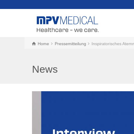
Home
Pressemitteilung
Inspiratorisches Atemm
News