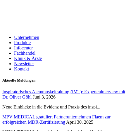
Unternehmen
Produkte
Infocenter
Fachhandel
Klinik & Ärzte
Newsletter
Kontakt
Aktuelle Meldungen
Inspiratorisches Atemmuskeltraining (IMT): Experteninterview mit
Dr. Oliver Göhl
Juni 3, 2026
Neue Einblicke in die Evidenz und Praxis des inspi...
MPV MEDICAL gratuliert Partnerunternehmen Flaem zur
erfolgreichen MDR-Zertifizierung
April 30, 2025