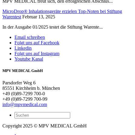
MPV MEDICAL freut sich, den erfolgreichen Abschlus...
MicroDrop® Inhalationsgeräte erzielen Top-Noten bei Stiftung
Warentest
Februar 13, 2025
In der Ausgabe 01/2025 testet die Stiftung Warente...
Email schreiben
Folgt uns auf Facebook
Linkedin
Folgt uns auf Instagram
Youtube Kanal
MPV MEDICAL GmbH
Parsdorfer Weg 6
85551 Kirchheim b. München
+49 (0)89-7299 700-0
+49 (0)89-7299 700-99
info@mpvmedical.com
Copyright 2025 © MPV MEDICAL GmbH