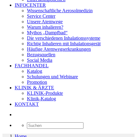
INFOCENTER
Wissenschaftliche Aerosolmedizin
Service Center
Unsere Atemwege
Warum inhalieren?
Mythos „Dampfbad“
Die verschiedenen Inhalationssysteme
Richtig Inhalieren mit Inhalationsgerät
Häufige Atemwegserkrankungen
Bezugsquellen
Social Media
FACHHANDEL
Katalog
Schulungen und Webinare
Promotion
KLINIK & ÄRZTE
KLINIK-Produkte
Klinik-Katalog
KONTAKT
Home