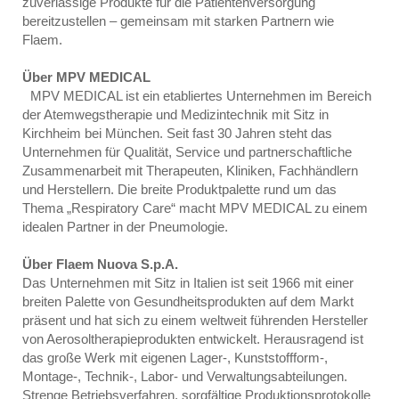
zuverlässige Produkte für die Patientenversorgung
bereitzustellen – gemeinsam mit starken Partnern wie
Flaem.
Über MPV MEDICAL
MPV MEDICAL ist ein etabliertes Unternehmen im Bereich
der Atemwegstherapie und Medizintechnik mit Sitz in
Kirchheim bei München. Seit fast 30 Jahren steht das
Unternehmen für Qualität, Service und partnerschaftliche
Zusammenarbeit mit Therapeuten, Kliniken, Fachhändlern
und Herstellern. Die breite Produktpalette rund um das
Thema „Respiratory Care“ macht MPV MEDICAL zu einem
idealen Partner in der Pneumologie.
Über Flaem Nuova S.p.A.
Das Unternehmen mit Sitz in Italien ist seit 1966 mit einer
breiten Palette von Gesundheitsprodukten auf dem Markt
präsent und hat sich zu einem weltweit führenden Hersteller
von Aerosoltherapieprodukten entwickelt. Herausragend ist
das große Werk mit eigenen Lager-, Kunststoffform-,
Montage-, Technik-, Labor- und Verwaltungsabteilungen.
Strenge Betriebsverfahren, sorgfältige Produktionsprotokolle