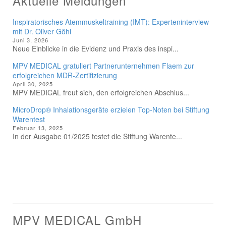
Aktuelle Meldungen
Inspiratorisches Atemmuskeltraining (IMT): Experteninterview
mit Dr. Oliver Göhl
Juni 3, 2026
Neue Einblicke in die Evidenz und Praxis des inspi...
MPV MEDICAL gratuliert Partnerunternehmen Flaem zur
erfolgreichen MDR-Zertifizierung
April 30, 2025
MPV MEDICAL freut sich, den erfolgreichen Abschlus...
MicroDrop® Inhalationsgeräte erzielen Top-Noten bei Stiftung
Warentest
Februar 13, 2025
In der Ausgabe 01/2025 testet die Stiftung Warente...
MPV MEDICAL GmbH