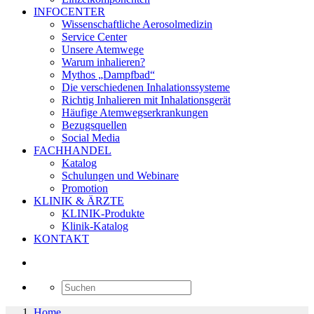
INFOCENTER
Wissenschaftliche Aerosolmedizin
Service Center
Unsere Atemwege
Warum inhalieren?
Mythos „Dampfbad“
Die verschiedenen Inhalationssysteme
Richtig Inhalieren mit Inhalationsgerät
Häufige Atemwegserkrankungen
Bezugsquellen
Social Media
FACHHANDEL
Katalog
Schulungen und Webinare
Promotion
KLINIK & ÄRZTE
KLINIK-Produkte
Klinik-Katalog
KONTAKT
Home