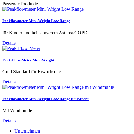
Passende Produkte
Peakflowmeter Mini-Wright Low Range
für Kinder und bei schwerem Asthma/COPD
Details
Peak-Flow-Meter Mini-Wright
Gold Standard für Erwachsene
Details
Peakflowmeter Mini-Wright Low Range für Kinder
Mit Windmühle
Details
Unternehmen