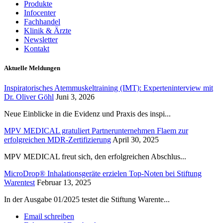
Produkte
Infocenter
Fachhandel
Klinik & Ärzte
Newsletter
Kontakt
Aktuelle Meldungen
Inspiratorisches Atemmuskeltraining (IMT): Experteninterview mit
Dr. Oliver Göhl
Juni 3, 2026
Neue Einblicke in die Evidenz und Praxis des inspi...
MPV MEDICAL gratuliert Partnerunternehmen Flaem zur
erfolgreichen MDR-Zertifizierung
April 30, 2025
MPV MEDICAL freut sich, den erfolgreichen Abschlus...
MicroDrop® Inhalationsgeräte erzielen Top-Noten bei Stiftung
Warentest
Februar 13, 2025
In der Ausgabe 01/2025 testet die Stiftung Warente...
Email schreiben