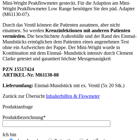
Mini-Wright Peakflowmeter gesteckt. Für die Adaption am Mini-
Wright Peakflowmeter Low Range benötigen Sie den päd. Adapter
(M61130-07).
Durch das Ventil können die Patienten ausatmen, aber nicht
einatmen. So werden
Kreuzinfektionen mit anderen Patienten
vermieden.
Die beschichtete Außenhülle und der Rand des Einmal-
Mundstücks ermöglichen dem Patienten einen angenehmen Test
ohne ein Aufweichen der Pappe. Der Mini-Wright wurde in
Kombination mit dem Einmal- Mundstück intensiv durch Clement
Clarke getestet und garantiert höchste Messgenauigkeit
PZN 15517424
ARTIKEL-Nr. M61130-08
Lieferumfang:
Einmal-Mundstück mit ex. Ventil (5x 20 Stk.)
Zurück zur Übersicht
Inhalierhilfen & Flowmeter
Produktanfrage
Produktbezeichnung*
Ich bin