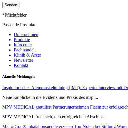
*Pflichtfelder
Passende Produkte
Unternehmen
Produkte
Infocenter
Fachhandel
Klinik & Ärzte
Newsletter
Kontakt
Aktuelle Meldungen
Inspiratorisches Atemmuskeltraining (IMT): Experteninterview mit Dr
Neue Einblicke in die Evidenz und Praxis des inspi...
MPV MEDICAL gratuliert Partnerunternehmen Flaem zur erfolgreic
MPV MEDICAL freut sich, den erfolgreichen Abschlus...
MicroDrop® Inhalationsgeräte erzielen Top-Noten bei Stiftung Waren