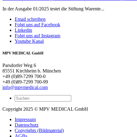
In der Ausgabe 01/2025 testet die Stiftung Warente...
Email schreiben
Folgt uns auf Facebook
Linkedin
Folgt uns auf Instagram
Youtube Kanal
MPV MEDICAL GmbH
Parsdorfer Weg 6
85551 Kirchheim b. München
+49 (0)89-7299 700-0
+49 (0)89-7299 700-99
info@mpvmedical.com
Copyright 2025 © MPV MEDICAL GmbH
Impressum
Datenschutz
Copyrights (Bildmaterial)
AGBs