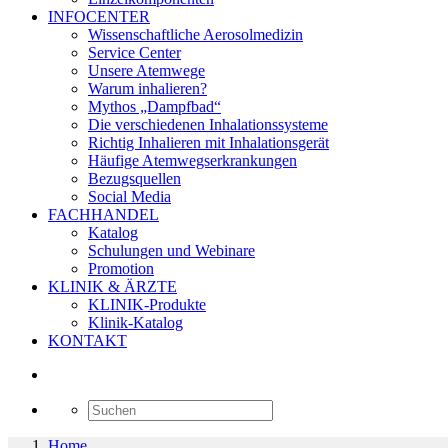
INFOCENTER
Wissenschaftliche Aerosolmedizin
Service Center
Unsere Atemwege
Warum inhalieren?
Mythos „Dampfbad“
Die verschiedenen Inhalationssysteme
Richtig Inhalieren mit Inhalationsgerät
Häufige Atemwegserkrankungen
Bezugsquellen
Social Media
FACHHANDEL
Katalog
Schulungen und Webinare
Promotion
KLINIK & ÄRZTE
KLINIK-Produkte
Klinik-Katalog
KONTAKT
Home