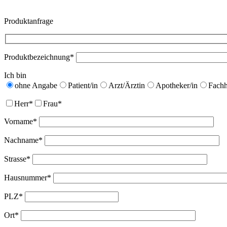
Produktanfrage
Produktbezeichnung*
Ich bin
ohne Angabe
Patient/in
Arzt/Ärztin
Apotheker/in
Fachh
Herr*
Frau*
Vorname*
Nachname*
Strasse*
Hausnummer*
PLZ*
Ort*