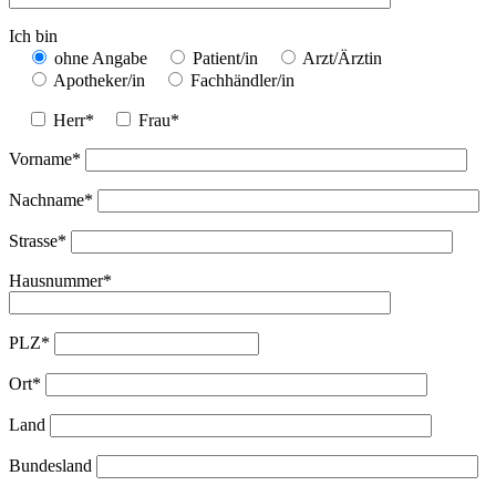
Ich bin
ohne Angabe
Patient/in
Arzt/Ärztin
Apotheker/in
Fachhändler/in
Herr*
Frau*
Vorname*
Nachname*
Strasse*
Hausnummer*
PLZ*
Ort*
Land
Bundesland