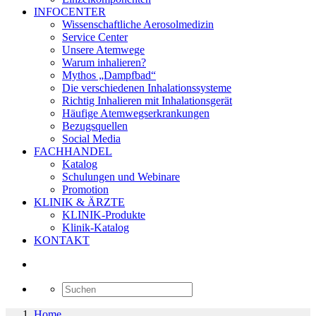
INFOCENTER
Wissenschaftliche Aerosolmedizin
Service Center
Unsere Atemwege
Warum inhalieren?
Mythos „Dampfbad“
Die verschiedenen Inhalationssysteme
Richtig Inhalieren mit Inhalationsgerät
Häufige Atemwegserkrankungen
Bezugsquellen
Social Media
FACHHANDEL
Katalog
Schulungen und Webinare
Promotion
KLINIK & ÄRZTE
KLINIK-Produkte
Klinik-Katalog
KONTAKT
Home