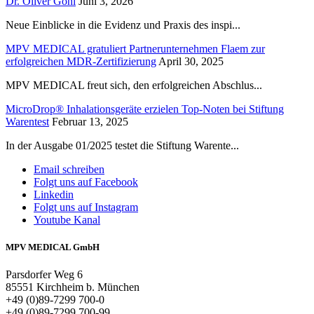
Dr. Oliver Göhl
Juni 3, 2026
Neue Einblicke in die Evidenz und Praxis des inspi...
MPV MEDICAL gratuliert Partnerunternehmen Flaem zur
erfolgreichen MDR-Zertifizierung
April 30, 2025
MPV MEDICAL freut sich, den erfolgreichen Abschlus...
MicroDrop® Inhalationsgeräte erzielen Top-Noten bei Stiftung
Warentest
Februar 13, 2025
In der Ausgabe 01/2025 testet die Stiftung Warente...
Email schreiben
Folgt uns auf Facebook
Linkedin
Folgt uns auf Instagram
Youtube Kanal
MPV MEDICAL GmbH
Parsdorfer Weg 6
85551 Kirchheim b. München
+49 (0)89-7299 700-0
+49 (0)89-7299 700-99