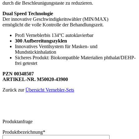
durch die Beschleunigungstaste zu reduzieren.
Dual Speed Technologie
Der innovative Geschwindigkeitswähler (MIN/MAX)
ermöglicht die volle Kontrolle der Behandlungszeit.
Profi Verneblerbis 134°C autoklavierbar
300 Aufbereitungszyklen
Innovatives Ventilsystem für Masken- und
Mundstückinhalation
Sicheres Produkt: Biokompatible Materialien phthalat/DEHP-
frei getestet
PZN 00348507
ARTIKEL-NR. M50020-43900
Zurück zur
Übersicht Vernebler-Sets
Produktanfrage
Produktbezeichnung*