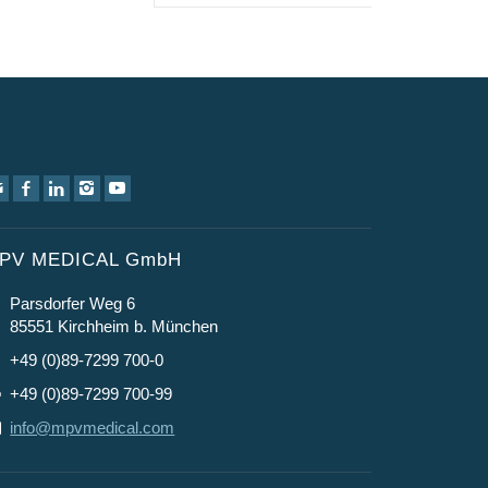
PV MEDICAL GmbH
Parsdorfer Weg 6
85551 Kirchheim b. München
+49 (0)89-7299 700-0
+49 (0)89-7299 700-99
info@mpvmedical.com