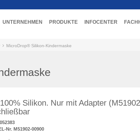
UNTERNEHMEN
PRODUKTE
INFOCENTER
FACH
r
MicroDrop® Silikon-Kindermaske
indermaske
100% Silikon. Nur mit Adapter (M5190
hließbar
052383
L-Nr. M51902-00900