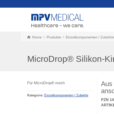
Home
Produkte
Einzelkomponenten / Zubehö
MicroDrop® Silikon-K
Aus 
Für MicroDrop® mesh
ansc
Kategorie:
Einzelkomponenten / Zubehör
PZN 14
ARTIKE