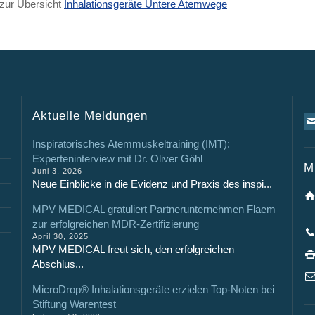
zur Übersicht
Inhalationsgeräte Untere Atemwege
Aktuelle Meldungen
Inspiratorisches Atemmuskeltraining (IMT):
Experteninterview mit Dr. Oliver Göhl
M
Juni 3, 2026
Neue Einblicke in die Evidenz und Praxis des inspi...
MPV MEDICAL gratuliert Partnerunternehmen Flaem
zur erfolgreichen MDR-Zertifizierung
April 30, 2025
MPV MEDICAL freut sich, den erfolgreichen
Abschlus...
MicroDrop® Inhalationsgeräte erzielen Top-Noten bei
Stiftung Warentest