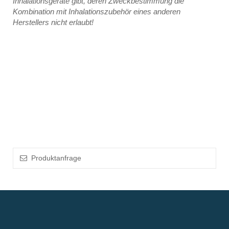
Inhalationsgeräte gibt, deren Zweckbestimmung die
Kombination mit Inhalationszubehör eines anderen
Herstellers nicht erlaubt!
Produktanfrage