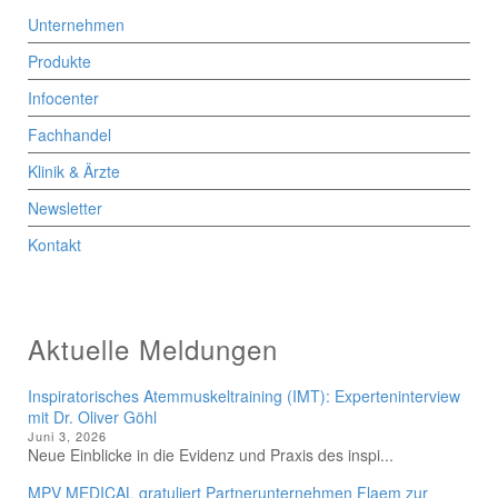
Unternehmen
Produkte
Infocenter
Fachhandel
Klinik & Ärzte
Newsletter
Kontakt
Aktuelle Meldungen
Inspiratorisches Atemmuskeltraining (IMT): Experteninterview
mit Dr. Oliver Göhl
Juni 3, 2026
Neue Einblicke in die Evidenz und Praxis des inspi...
MPV MEDICAL gratuliert Partnerunternehmen Flaem zur