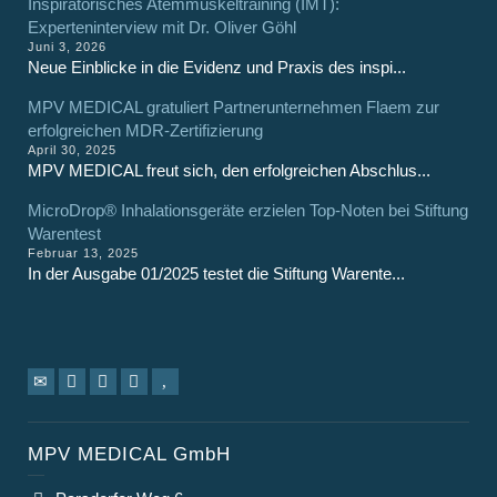
Inspiratorisches Atemmuskeltraining (IMT):
Experteninterview mit Dr. Oliver Göhl
Juni 3, 2026
Neue Einblicke in die Evidenz und Praxis des inspi...
MPV MEDICAL gratuliert Partnerunternehmen Flaem zur
erfolgreichen MDR-Zertifizierung
April 30, 2025
MPV MEDICAL freut sich, den erfolgreichen Abschlus...
MicroDrop® Inhalationsgeräte erzielen Top-Noten bei Stiftung
Warentest
Februar 13, 2025
In der Ausgabe 01/2025 testet die Stiftung Warente...
MPV MEDICAL GmbH