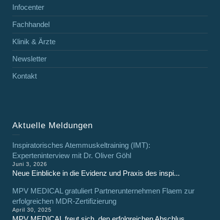
Infocenter
Fachhandel
Klinik & Ärzte
Newsletter
Kontakt
Aktuelle Meldungen
Inspiratorisches Atemmuskeltraining (IMT):
Experteninterview mit Dr. Oliver Göhl
Juni 3, 2026
Neue Einblicke in die Evidenz und Praxis des inspi...
MPV MEDICAL gratuliert Partnerunternehmen Flaem zur
erfolgreichen MDR-Zertifizierung
April 30, 2025
MPV MEDICAL freut sich, den erfolgreichen Abschlus...