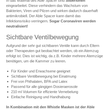
In das Material des Able Spacer sind
Silberionen
eingearbeitet. Diese verhindern das Wachstum von
Bakterien, Viren und Pilzen und wirken dadurch dauerhaft
antimikrobiell. Der Able Spacer kann damit das
Infektionsrisiko verringern.
Sogar Coronaviren werden
neutralisiert!
Sichtbare Ventilbewegung
Aufgrund der sehr gut sichtbaren Ventile kann durch Eltern
oder Therapeuten gut beobachtet werden, ob ein Atemzug
erfolgt ist. Dies ist wichtig, da z.B. Kinder mehrere Atemzüge
benötigen, um die Kammer zu leeren.
Für Kinder und Erwachsene geeignet
Sichtbare Ventilbewegung bei Einatmung
Frei von Phthalaten, BPA und Latex
Passend für alle gängigen Dosieraerosole
210 ml Volumen für effiziente Vernebelung
Einfache Reinigung und Handhabung
In Kombination mit den Whistle Masken ist der Able