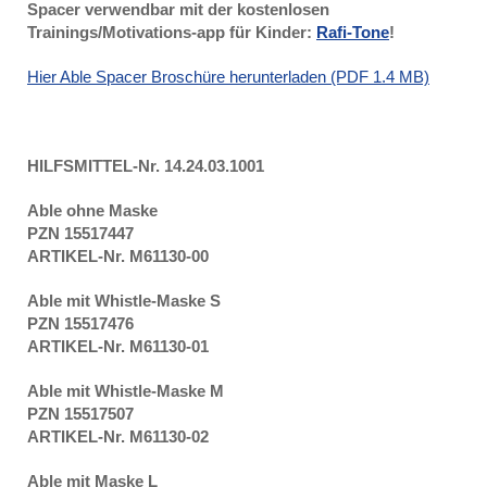
Spacer verwendbar mit der kostenlosen
Trainings/Motivations-app für Kinder:
Rafi-Tone
!
Hier Able Spacer Broschüre herunterladen (PDF 1.4 MB)
HILFSMITTEL-Nr. 14.24.03.1001
Able ohne Maske
PZN 15517447
ARTIKEL-Nr. M61130-00
Able mit Whistle-Maske S
PZN 15517476
ARTIKEL-Nr. M61130-01
Able mit Whistle-Maske M
PZN 15517507
ARTIKEL-Nr. M61130-02
Able mit Maske L